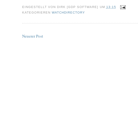
EINGESTELLT VON
DIRK [GDP SOFTWARE]
UM
13:15
KATEGORIEREN
WATCHDIRECTORY
Neuerer Post