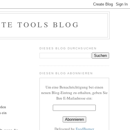
OTE TOOLS BLOG
DIESES BLOG DURCHSUCHEN
DIESEN BLOG ABONNIEREN
Um eine Benachrichtigung bei einen
neuen Blog-Eintrag zu erhalten, geben Sie
Ihre E-Mailadresse ein:
rden
n ein
Delivered by
FeedBurner
lt, wenn die