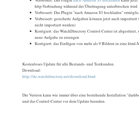
http-Verbindung während der Übertragung unterbrochen wird
Verbessert: Das Plugin "nach Amazon S3 hochladen" ermöglic
Verbessert: gesicherte Aufgaben können jetzt auch importiert
nicht importiert werden)
Korrigiert: das WatchDirectory Control-Center ist abgestürzt, 
neue Aufgabe zu erzeugen
Korrigiert: das Einfügen von mehr als 9 Bildern in eine html-M
Kostenloses Update für alle Bestands- und Testkunden.
Download:
http://de.watchdirectory.net/download.html
Die Version kann wie immer über eine bestehende Installation "darübe
und das Control-Center vor dem Update beenden.