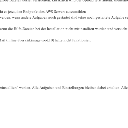
ht es jetzt, den Endpunkt des AWS-Servers auszuwählen
 werden, wenn andere Aufgaben noch gestartet sind (eine noch gestartete Aufgabe s
wenn die Hilfe-Dateien bei der Installation nicht mitinstalliert wurden und versucht
ail (inline über cid:image-root.10) hatte nicht funktioniert
rinstalliert" werden. Alle Aufgaben und Einstellungen bleiben dabei erhalten. All