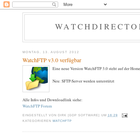
WATCHDIRECTOR
MONTAG, 13. AUGUST 2012
WatchFTP v3.0 verfügbar
Eine neue Version WatchFTP 3.0 steht auf der Ho
Neu: SFTP-Server werden unterstützt
Alle Infos und Downloadlink siehe:
WatchFTP Forum
EINGESTELLT VON
DIRK [GDP SOFTWARE]
UM
16:29
KATEGORIEREN
WATCHFTP