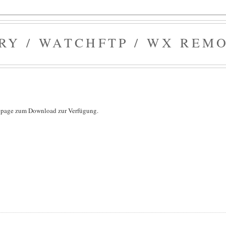
Y / WATCHFTP / WX REM
mepage zum Download zur Verfügung.