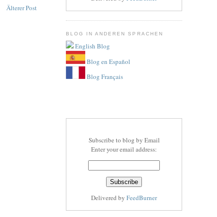
Älterer Post
BLOG IN ANDEREN SPRACHEN
English Blog
Blog en Español
Blog Français
Subscribe to blog by Email
Enter your email address:
Delivered by
FeedBurner